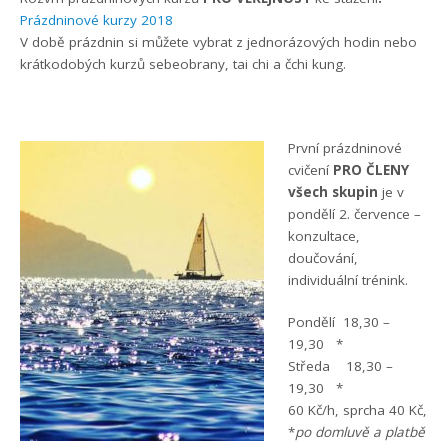
Prázdninové kurzy 2018
V době prázdnin si můžete vybrat z jednorázových hodin nebo
krátkodobých kurzů sebeobrany, tai chi a čchi kung.
První prázdninové
cvičení
PRO ČLENY
všech skupin
je v
pondělí 2. července –
konzultace,
doučování,
individuální trénink.
Pondělí 18,30 –
19,30 *
Středa 18,30 –
19,30 *
60 Kč/h, sprcha 40 Kč,
*
po domluvě a platbě