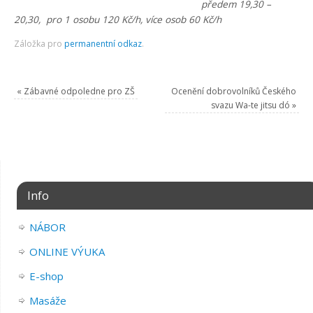
předem 19,30 –
20,30,
pro 1 osobu 120 Kč/h, více osob 60 Kč/h
Záložka pro
permanentní odkaz
.
«
Zábavné odpoledne pro ZŠ
Ocenění dobrovolníků Českého
svazu Wa-te jitsu dó
»
Info
NÁBOR
ONLINE VÝUKA
E-shop
Masáže