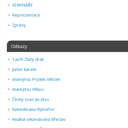
SEMINÁŘE
Reprezentace
Zprávy
Odkazy
Taichi Zlatý drak
Junior karate
Watejitsu Frýdek-Místek
Watejitsu Vítkov
Český svaz Jiu Jitsu
Sebeobrana Rýmařov
Reálná sebeobrana Břeclav